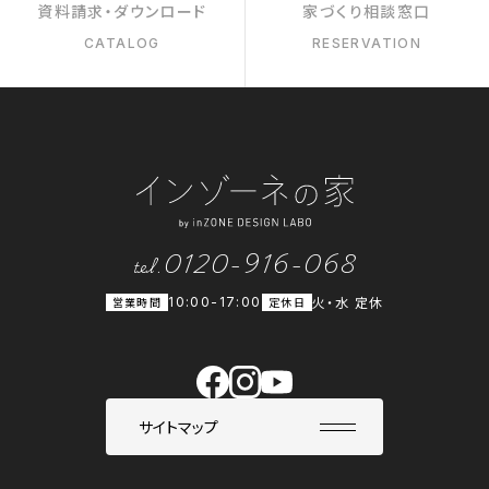
資料請求・ダウンロード
家づくり相談窓口
CATALOG
RESERVATION
0120-916-068
tel.
火・水 定休
営業時間
10:00-17:00
定休日
サイトマップ