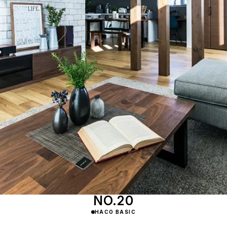
NO.20
HACO BASIC