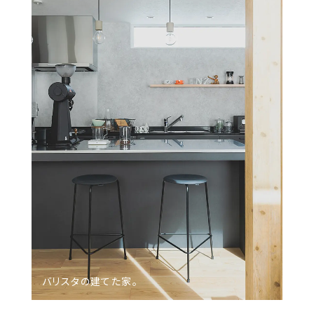
バリスタの​建てた家。