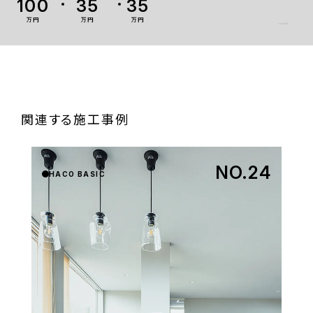
100
35
35
万円
万円
万円
関連する施工事例
NO.24
HACO BASIC