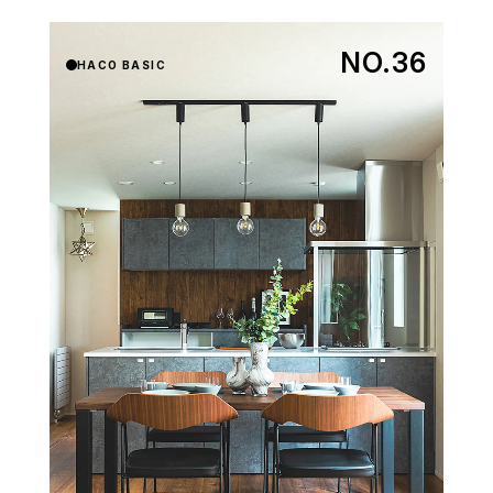
NO.36
HACO BASIC