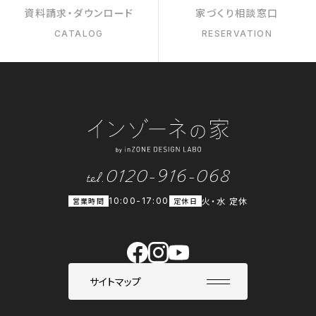
資料請求・ダウンロード
家づくり相談窓口
CATALOG
RESERVATION
0120-916-068
tel.
火・水 定休
営業時間
10:00-17:00
定休日
サイトマップ