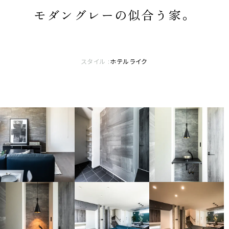
モダングレーの​似合う家。
スタイル :
ホテルライク