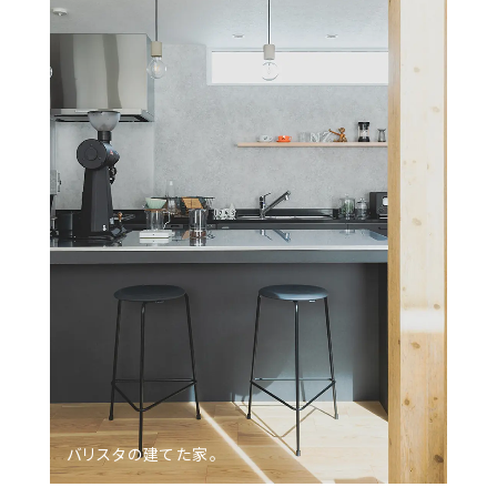
バリスタの​建てた家。