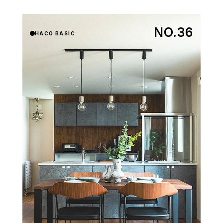
NO.36
HACO BASIC