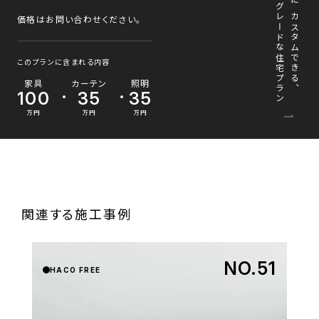
ハイグレードな住宅プラン
柔軟にカスタムできる、
価格はお問い合わせください。
このプランに含まれる内容
家具
カーテン
照明
100
35
35
万円
万円
万円
関連する施工事例
NO.51
HACO FREE