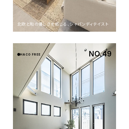
北欧と​和の​優しさを​感じる、​ジャパンディテイスト
NO.49
HACO FREE