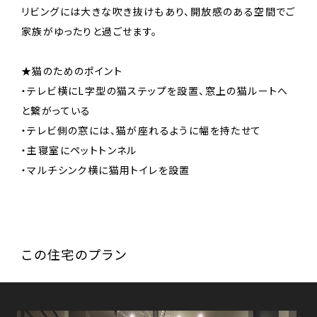
リビングには大きな吹き抜けもあり、開放感のある空間でご
家族がゆったりと過ごせます。
★猫のためのポイント
・テレビ横にL字型の猫ステップを設置、窓上の猫ルートへ
と繋がっている
・テレビ側の窓には、猫が座れるように幅を持たせて
・主寝室にペットトンネル
・マルチシンク横に猫用トイレを設置
この住宅のプラン