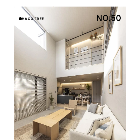
NO.50
HACO FREE