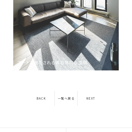
アートに​満たされる​非​日常的な​空間
BACK
一覧へ戻る
NEXT