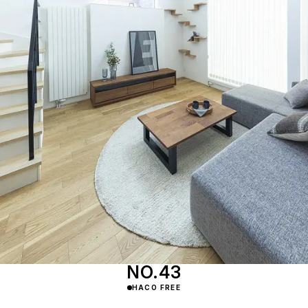
NO.43
HACO FREE