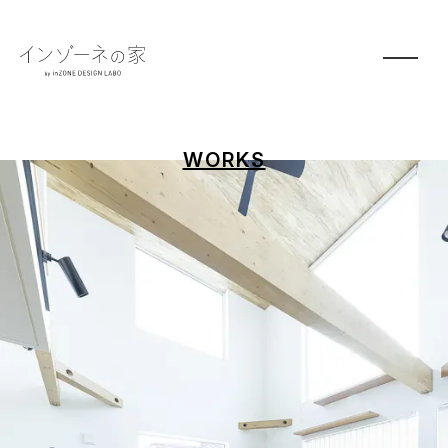
WORKS