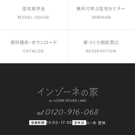
住宅見学会
無料で学ぶ住宅セミナー
MODEL HOUSE
SEMINAR
資料請求・ダウンロード
家づくり相談窓口
CATALOG
RESERVATION
0120-916-068
tel.
火・水 定休
営業時間
10:00-17:00
定休日