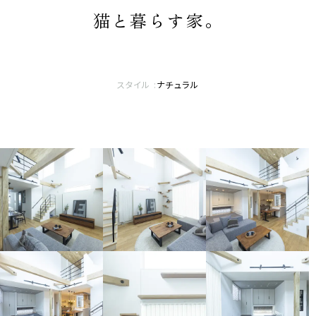
猫と​暮らす家。
スタイル :
ナチュラル